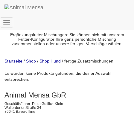
fertige Zusatzmischungen
Navigation
umschalten
Ergänzungsfutter Mischungen: Sie können sich mit unserem
Futter-Konfigurator Ihre ganz persönliche Mischung
zusammenstellen oder unsere fertigen Vorschläge wählen.
Startseite
/
Shop
/
Shop Hund
/ fertige Zusatzmischungen
Es wurden keine Produkte gefunden, die deiner Auswahl
entsprechen.
Animal Mensa GbR
Geschäftsführer: Petra Gottlick-Klein
Wallerdorfer Straße 34
86641 Bayerdilling